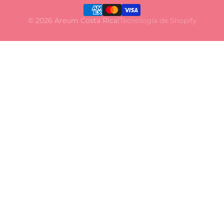
© 2026 Areum Costa Rica
|
Tecnología de Shopify