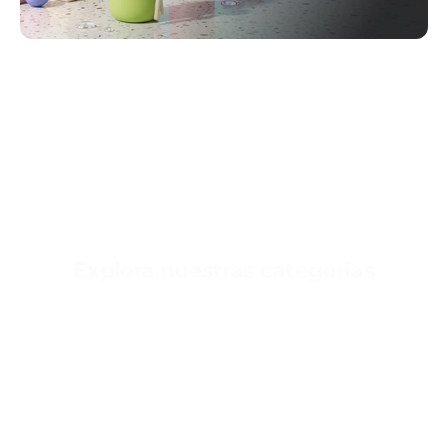
Explora nuestras categorías