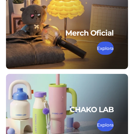
Merch Oficial
Explora
CHAKO LAB
Explora