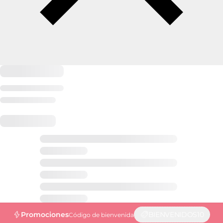
Promociones
BIENVENIDOS10
Código de bienvenida