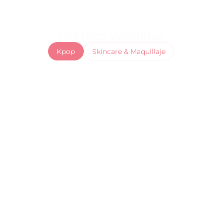
Los más vendidos
Kpop
Skincare & Maquillaje