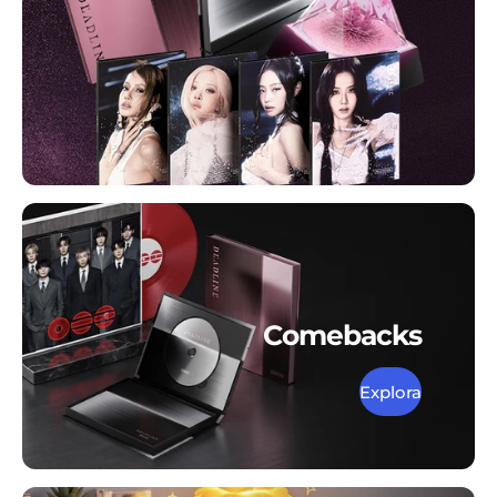
Comebacks
Explora